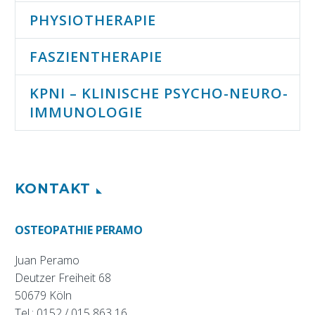
PHYSIOTHERAPIE
FASZIENTHERAPIE
KPNI – KLINISCHE PSYCHO-NEURO-
IMMUNOLOGIE
KONTAKT
OSTEOPATHIE PERAMO
Juan Peramo
Deutzer Freiheit 68
50679 Köln
Tel.:
0152 / 015 863 16