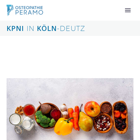
KPNI
KÖLN
IN
-DEUTZ