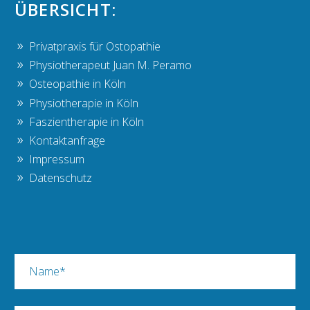
ÜBERSICHT:
Privatpraxis für Ostopathie
Physiotherapeut Juan M. Peramo
Osteopathie in Köln
Physiotherapie in Köln
Faszientherapie in Köln
Kontaktanfrage
Impressum
Datenschutz