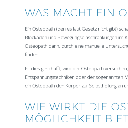
WAS MACHT EIN O
Ein Osteopath (den es laut Gesetz nicht gibt) s
Blockaden und Bewegungseinschränkungen im Körp
Osteopath dann, durch eine manuelle Untersuch
finden.
Ist dies geschafft, wird der Osteopath versuchen,
Entspannungstechniken oder der sogenannten Ma
ein Osteopath den Körper zur Selbstheilung an und „
WIE WIRKT DIE O
MÖGLICHKEIT BIET