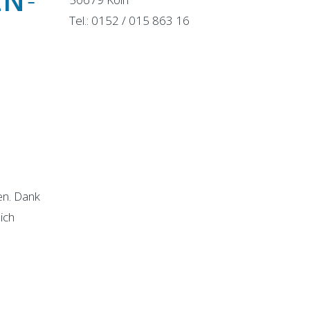
LN
-
Tel.:
0152 / 015 863 16
en. Dank
ich