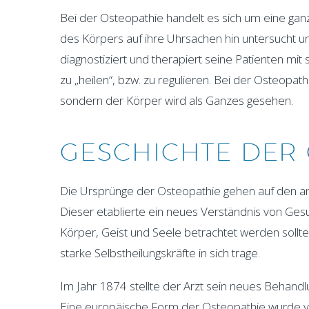
Bei der Osteopathie handelt es sich um eine ga
des Körpers auf ihre Uhrsachen hin untersucht 
diagnostiziert und therapiert seine Patienten mit
zu „heilen“, bzw. zu regulieren. Bei der Osteopath
sondern der Körper wird als Ganzes gesehen.
GESCHICHTE DER
Die Ursprünge der Osteopathie gehen auf den ame
Dieser etablierte ein neues Verständnis von Gesu
Körper, Geist und Seele betrachtet werden soll
starke Selbstheilungskräfte in sich trage.
Im Jahr 1874 stellte der Arzt sein neues Behand
Eine europäische Form der Osteopathie wurde von 