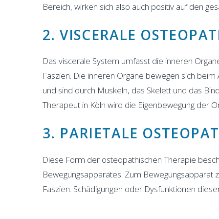
Bereich, wirken sich also auch positiv auf den g
2. VISCERALE OSTEOPAT
Das viscerale System umfasst die inneren Orga
Faszien. Die inneren Organe bewegen sich bei
und sind durch Muskeln, das Skelett und das Bi
Therapeut in Köln wird die Eigenbewegung der 
3. PARIETALE OSTEOPA
Diese Form der osteopathischen Therapie beschä
Bewegungsapparates. Zum Bewegungsapparat zäh
Faszien. Schädigungen oder Dysfunktionen diese