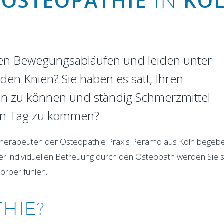
OSTEOPATHIE
KÖ
E
IN
en Bewegungsabläufen und leiden unter
en Knien? Sie haben es satt, Ihren
ben zu können und ständig Schmerzmittel
n Tag zu kommen?
r Therapeuten der Osteopathie Praxis Peramo aus Köln begeb
er individuellen Betreuung durch den Osteopath werden Sie s
Körper fühlen.
THIE?