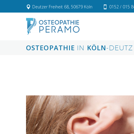
Deutzer Freiheit 68, 50679 Köln
0152 / 015 8
OSTEOPATHIE
KÖLN
IN
-DEUTZ