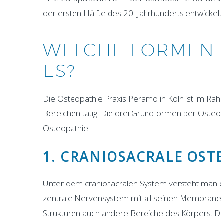
der ersten Hälfte des 20. Jahrhunderts entwickelt
WELCHE FORMEN 
ES?
Die Osteopathie Praxis Peramo in Köln ist im 
Bereichen tätig. Die drei Grundformen der Osteopa
Osteopathie.
1. CRANIOSACRALE OST
Unter dem craniosacralen System versteht man d
zentrale Nervensystem mit all seinen Membranen 
Strukturen auch andere Bereiche des Körpers. 