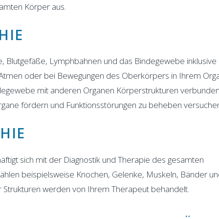
esamten Körper aus.
HIE
ne, Blutgefäße, Lymphbahnen und das Bindegewebe inklusive
m Atmen oder bei Bewegungen des Oberkörpers in Ihrem Org
ndegewebe mit anderen Organen Körperstrukturen verbunden.
Organe fördern und Funktionsstörungen zu beheben versuche
THIE
ftigt sich mit der Diagnostik und Therapie des gesamten
len beispielsweise Knochen, Gelenke, Muskeln, Bänder un
r Strukturen werden von Ihrem Therapeut behandelt.