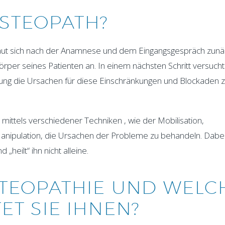
STEOPATH?
chaut sich nach der Anamnese und dem Eingangsgespräch zunä
er seines Patienten an. In einem nächsten Schritt versucht
ung die Ursachen für diese Einschränkungen und Blockaden 
 mittels verschiedener Techniken , wie der Mobilisation,
nipulation, die Ursachen der Probleme zu behandeln. Dabei
heilt“ ihn nicht alleine.
STEOPATHIE UND WELC
ET SIE IHNEN?