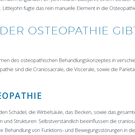
. Littlejohn fügte das rein manuelle Element in die Osteopathie
DER OSTEOPATHIE GIB
Rahmen des osteopathischen Behandlungskonzeptes in versch
thie sind die Craniosacrale, die Viscerale, sowie die Parieta
EOPATHIE
en Schädel, die Wirbelsäule, das Becken, sowie das gesamt
und Strukturen. Selbstverständlich beeinflussen die cranios
Die Behandlung von Funktions- und Bewegungsstörungen in d